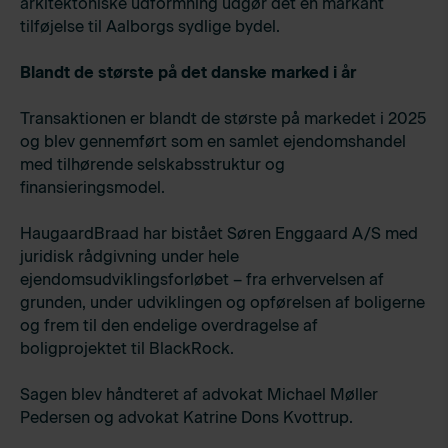
arkitektoniske udformning udgør det en markant
tilføjelse til Aalborgs sydlige bydel.
Blandt de største på det danske marked i år
Transaktionen er blandt de største på markedet i 2025
og blev gennemført som en samlet ejendomshandel
med tilhørende selskabsstruktur og
finansieringsmodel.
HaugaardBraad har bistået Søren Enggaard A/S med
juridisk rådgivning under hele
ejendomsudviklingsforløbet – fra erhvervelsen af
grunden, under udviklingen og opførelsen af boligerne
og frem til den endelige overdragelse af
boligprojektet til BlackRock.
Sagen blev håndteret af advokat Michael Møller
Pedersen og advokat Katrine Dons Kvottrup.