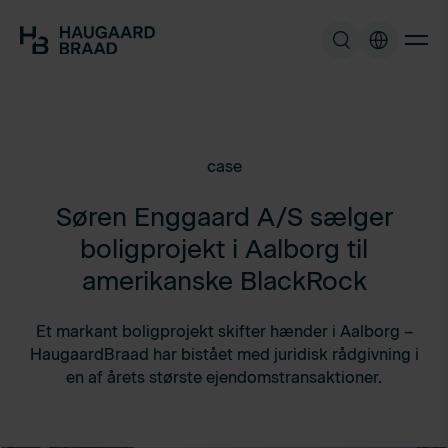
case
Søren Enggaard A/S sælger
boligprojekt i Aalborg til
amerikanske BlackRock
Et markant boligprojekt skifter hænder i Aalborg –
HaugaardBraad har bistået med juridisk rådgivning i
en af årets største ejendomstransaktioner.