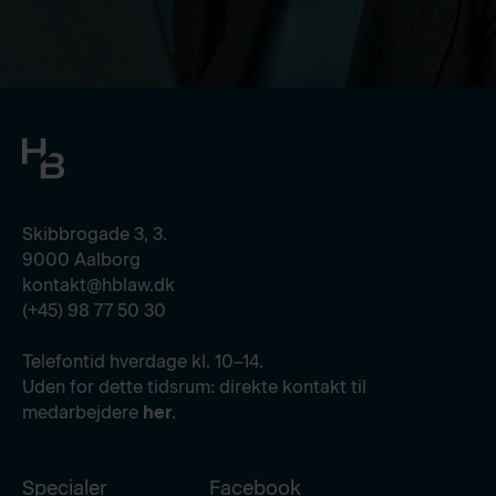
Skibbrogade 3, 3.
9000 Aalborg
kontakt@hblaw.dk
(+45) 98 77 50 30
Telefontid hverdage kl. 10–14.
Uden for dette tidsrum: direkte kontakt til
medarbejdere
her
.
Specialer
Facebook