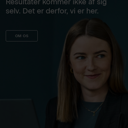
Resultater kommer ikke af sig
selv. Det er derfor, vi er her.
OM OS