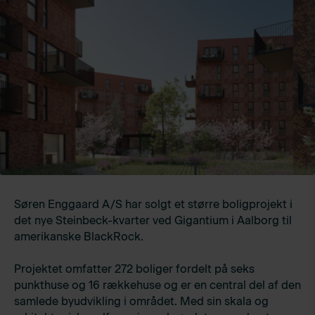
Søren Enggaard A/S har solgt et større boligprojekt i
det nye Steinbeck-kvarter ved Gigantium i Aalborg til
amerikanske BlackRock.
Projektet omfatter 272 boliger fordelt på seks
punkthuse og 16 rækkehuse og er en central del af den
samlede byudvikling i området. Med sin skala og