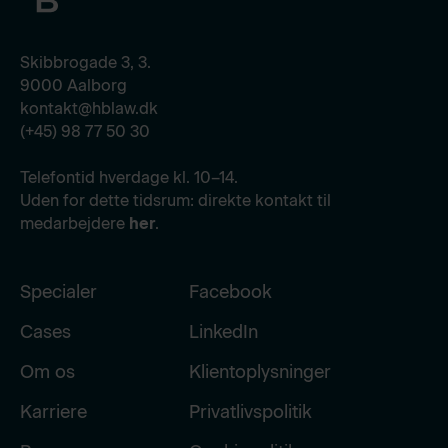
Skibbrogade 3, 3.
9000 Aalborg
kontakt@hblaw.dk
(+45) 98 77 50 30
Telefontid hverdage kl. 10–14.
Uden for dette tidsrum: direkte kontakt til
medarbejdere
her
.
Specialer
Facebook
Cases
LinkedIn
Om os
Klientoplysninger
Karriere
Privatlivspolitik