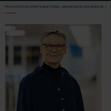
PROFIL
SPECIALER
INTERNATIONAL ANERKENDELSE
KARRIERE & 