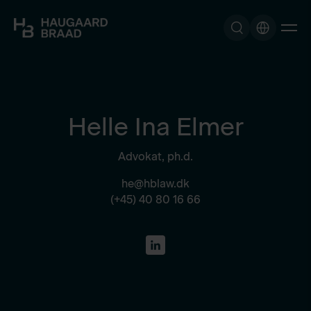
Helle Ina Elmer
Advokat, ph.d.
he@hblaw.dk
(+45) 40 80 16 66