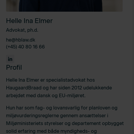
Helle Ina Elmer
Advokat, ph.d.
he@hblaw.dk
(+45) 40 80 16 66
Profil
Helle Ina Elmer er specialistadvokat hos
HaugaardBraad og har siden 2012 udelukkende
arbejdet med dansk og EU-miljøret.
Hun har som fag- og lovansvarlig for planloven og
miljøvurderingsreglerne gennem ansættelser i
Miljøministeriets styrelser og departement opbygget
solid erfaring med både myndigheds- og