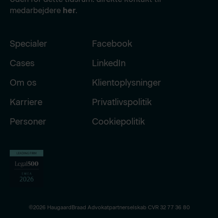
medarbejdere
her
.
Specialer
Facebook
Cases
LinkedIn
Om os
Klientoplysninger
Karriere
Privatlivspolitik
Personer
Cookiepolitik
©2026 HaugaardBraad Advokatpartnerselskab CVR 32 77 36 80