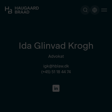
Ida Glinvad Krogh
Advokat
igk@hblaw.dk
(+45) 51 18 44 74