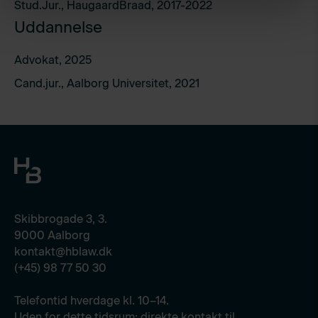
Stud.Jur., HaugaardBraad, 2017-2022
Uddannelse
Advokat, 2025
Cand.jur., Aalborg Universitet, 2021
Skibbrogade 3, 3.
9000 Aalborg
kontakt@hblaw.dk
(+45) 98 77 50 30
Telefontid hverdage kl. 10–14.
Uden for dette tidsrum: direkte kontakt til