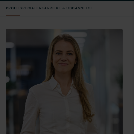
PROFIL
SPECIALER
KARRIERE & UDDANNELSE