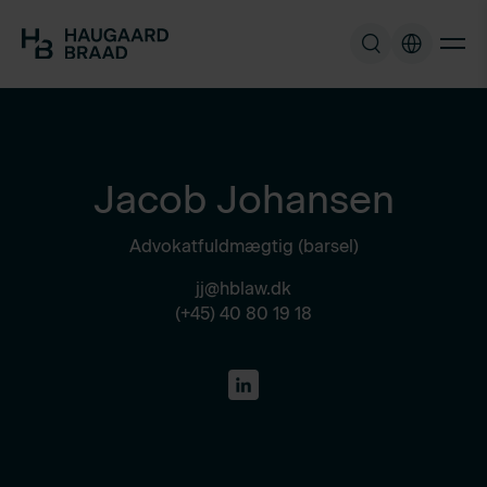
Jacob Johansen
Advokatfuldmægtig (barsel)
jj@hblaw.dk
(+45) 40 80 19 18