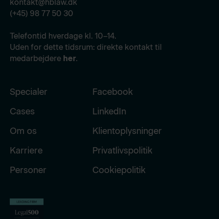
kontakt@hblaw.dk
(+45) 98 77 50 30
Telefontid hverdage kl. 10–14.
Uden for dette tidsrum: direkte kontakt til
medarbejdere
her
.
Specialer
Facebook
Cases
LinkedIn
Om os
Klientoplysninger
Karriere
Privatlivspolitik
Personer
Cookiepolitik