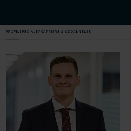
PROFIL
SPECIALER
KARRIERE & UDDANNELSE