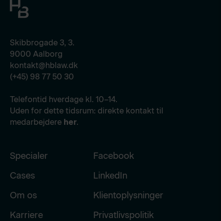
Skibbrogade 3, 3.
9000 Aalborg
kontakt@hblaw.dk
(+45) 98 77 50 30
Telefontid hverdage kl. 10–14.
Uden for dette tidsrum: direkte kontakt til
medarbejdere
her
.
Specialer
Facebook
Cases
LinkedIn
Om os
Klientoplysninger
Karriere
Privatlivspolitik