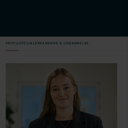
PROFIL
SPECIALER
KARRIERE & UDDANNELSE