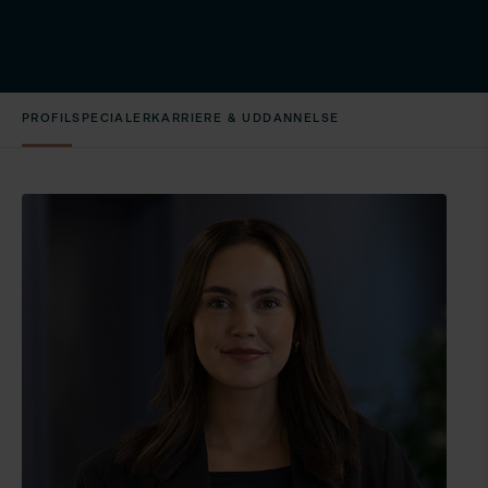
PROFIL
SPECIALER
KARRIERE & UDDANNELSE