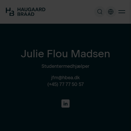
Julie Flou Madsen
Studentermedhjælper
jfm@hbea.dk
(+45) 77 77 50 57