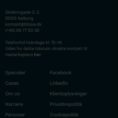
Skibbrogade 3, 3.
9000 Aalborg
kontakt@hblaw.dk
(+45) 98 77 50 30
Telefontid hverdage kl. 10–14.
Uden for dette tidsrum: direkte kontakt til
medarbejdere
her
.
Specialer
Facebook
Cases
LinkedIn
Om os
Klientoplysninger
Karriere
Privatlivspolitik
Personer
Cookiepolitik