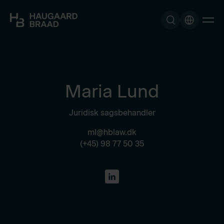
Maria Lund
Juridisk sagsbehandler
ml@hblaw.dk
(+45) 98 77 50 35