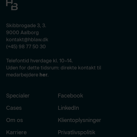
Skibbrogade 3, 3.
9000 Aalborg
kontakt@hblaw.dk
(+45) 98 77 50 30
Telefontid hverdage kl. 10–14.
Uden for dette tidsrum: direkte kontakt til
medarbejdere
her
.
Specialer
Facebook
Cases
LinkedIn
Om os
Klientoplysninger
Karriere
Privatlivspolitik