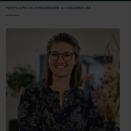
PROFIL
SPECIALER
KARRIERE & UDDANNELSE