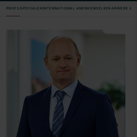
PROFIL
SPECIALER
INTERNATIONAL ANERKENDELSE
KARRIERE & 