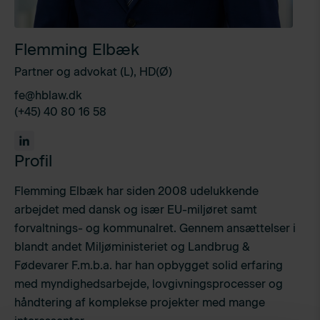
Flemming Elbæk
Partner og advokat (L), HD(Ø)
fe@hblaw.dk
(+45) 40 80 16 58
Profil
Flemming Elbæk har siden 2008 udelukkende
arbejdet med dansk og især EU-miljøret samt
forvaltnings- og kommunalret. Gennem ansættelser i
blandt andet Miljøministeriet og Landbrug &
Fødevarer F.m.b.a. har han opbygget solid erfaring
med myndighedsarbejde, lovgivningsprocesser og
håndtering af komplekse projekter med mange