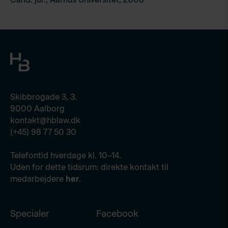
Skibbrogade 3, 3.
9000 Aalborg
kontakt@hblaw.dk
(+45) 98 77 50 30
Telefontid hverdage kl. 10–14.
Uden for dette tidsrum: direkte kontakt til
medarbejdere
her
.
Specialer
Facebook