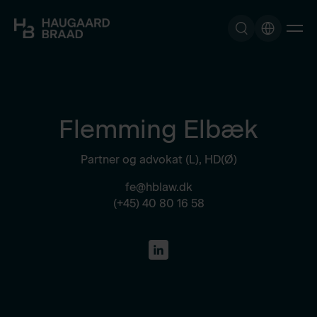
Flemming Elbæk
Partner og advokat (L), HD(Ø)
fe@hblaw.dk
(+45) 40 80 16 58