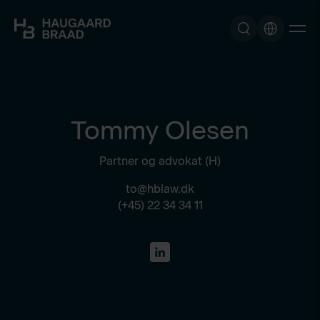
Tommy Olesen
Partner og advokat (H)
to@hblaw.dk
(+45) 22 34 34 11