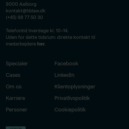
9000 Aalborg
kontakt@hblaw.dk
(+45) 98 77 50 30
Telefontid hverdage kl. 10–14.
Uden for dette tidsrum: direkte kontakt til
medarbejdere
her
.
Specialer
Facebook
Cases
LinkedIn
Om os
Klientoplysninger
Karriere
Privatlivspolitik
Personer
Cookiepolitik