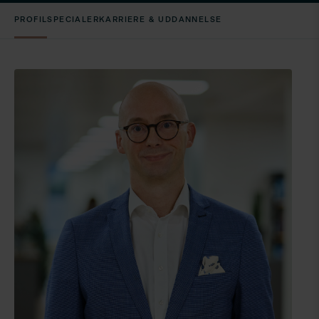
PROFIL
SPECIALER
KARRIERE & UDDANNELSE