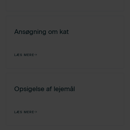
Ansøgning om kat
LÆS MERE
Opsigelse af lejemål
LÆS MERE