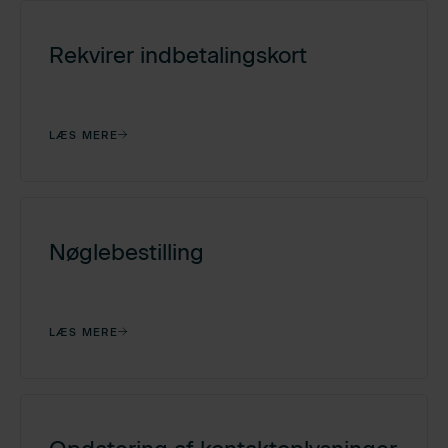
Rekvirer indbetalingskort
LÆS MERE
Nøglebestilling
LÆS MERE