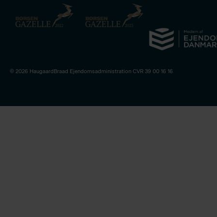
© 2026 HaugaardBraad Ejendomsadministration CVR 39 00 16 16