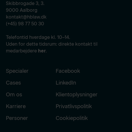
Skibbrogade 3, 3.
9000 Aalborg
kontakt@hblaw.dk
(+45) 98 77 50 30
Telefontid hverdage kl. 10–14.
Uden for dette tidsrum: direkte kontakt til
medarbejdere
her
.
Specialer
Facebook
Cases
LinkedIn
Om os
Klientoplysninger
Karriere
Privatlivspolitik
Personer
Cookiepolitik